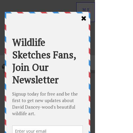
ME
NU
David Dancey-Wood
Wildlife Art in Graphite