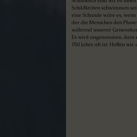
Schließlich sind wir es ihnen
Schildkröten schwimmen seit
eine Schande wäre es, wenn 
der die Menschen den Plane
während unserer Generation 
Es wird angenommen, dass ei
150 Jahre alt ist. Hoffen wir