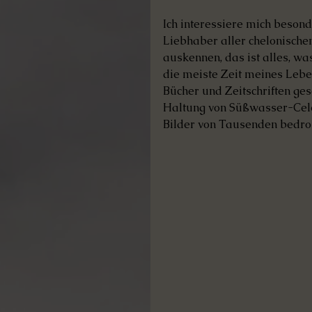
Ich interessiere mich besond
Liebhaber aller chelonischen 
auskennen, das ist alles, was
die meiste Zeit meines Leben
Bücher und Zeitschriften ge
Haltung von Süßwasser-Celo
Bilder von Tausenden bedroht