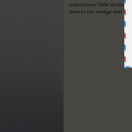
aufwärmen. Viele sterben vie
dass es nur wenige sind und