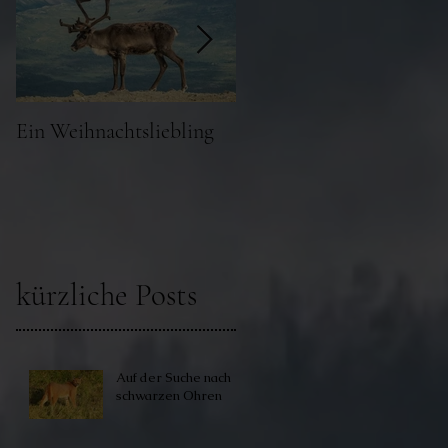
Ein Weihnachtsliebling
Auf den Spuren des
„Großen“
kürzliche Posts
Auf der Suche nach
schwarzen Ohren