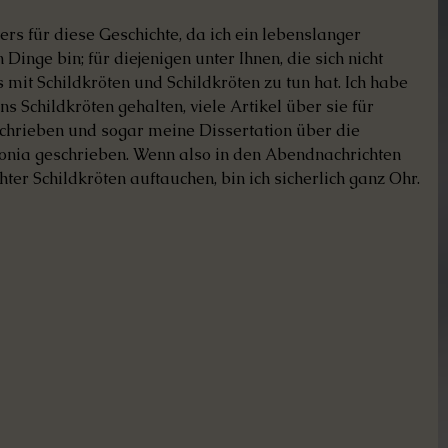
ers für diese Geschichte, da ich ein lebenslanger 
Dinge bin; für diejenigen unter Ihnen, die sich nicht 
 mit Schildkröten und Schildkröten zu tun hat. Ich habe 
s Schildkröten gehalten, viele Artikel über sie für 
schrieben und sogar meine Dissertation über die 
nia geschrieben. Wenn also in den Abendnachrichten 
er Schildkröten auftauchen, bin ich sicherlich ganz Ohr.