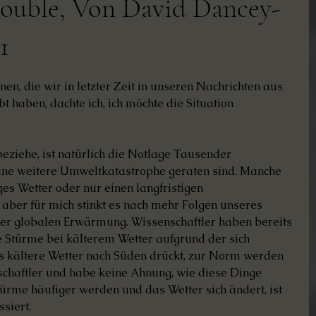
rouble, Von David Dancey-
1
rtet.
nen, die wir in letzter Zeit in unseren Nachrichten aus 
t haben, dachte ich, ich möchte die Situation 
eziehe, ist natürlich die Notlage Tausender 
eine weitere Umweltkatastrophe geraten sind. Manche 
es Wetter oder nur einen langfristigen 
aber für mich stinkt es nach mehr Folgen unseres 
er globalen Erwärmung. Wissenschaftler haben bereits 
e Stürme bei kälterem Wetter aufgrund der sich 
s kältere Wetter nach Süden drückt, zur Norm werden 
nschaftler und habe keine Ahnung, wie diese Dinge 
türme häufiger werden und das Wetter sich ändert, ist 
ssiert.