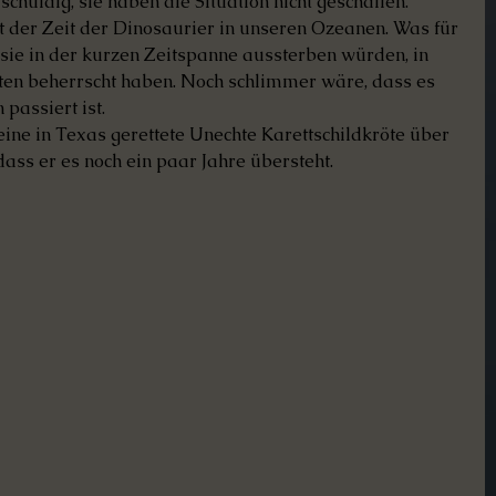
 schuldig, sie haben die Situation nicht geschaffen. 
 der Zeit der Dinosaurier in unseren Ozeanen. Was für 
sie in der kurzen Zeitspanne aussterben würden, in 
ten beherrscht haben. Noch schlimmer wäre, dass es 
passiert ist.
ne in Texas gerettete Unechte Karettschildkröte über 
, dass er es noch ein paar Jahre übersteht.