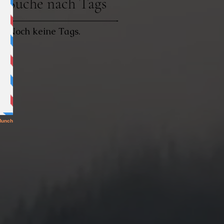
Suche nach Tags
Noch keine Tags.