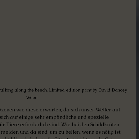
 walking along the beech. Limited edition print by David Dancey-
Wood
Szenen wie diese erwarten, da sich unser Wetter auf 
ich auf einige sehr empfindliche und spezielle 
 Tiere erforderlich sind. Wie bei den Schildkröten 
h melden und da sind, um zu helfen, wenn es nötig ist. 