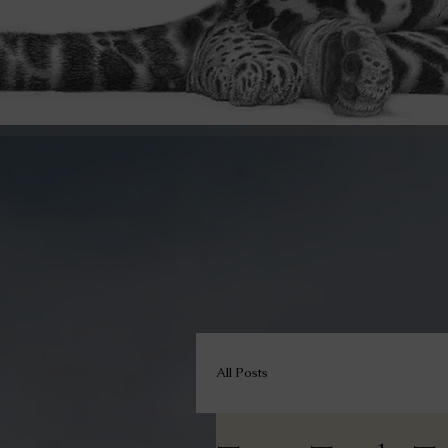
All Posts