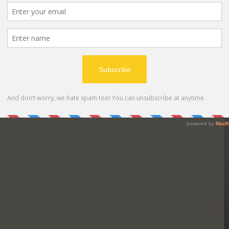
lleicht auch nur an Schock und Stress, aber hoffen wir, 
 die Mehrheit überwindet.